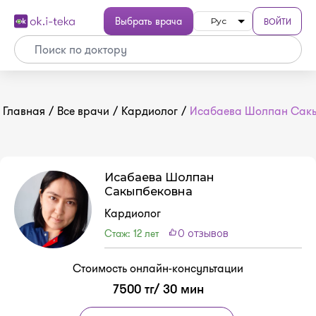
Выбрать врача
ВОЙТИ
Рус
Главная
/
Все врачи
/
Кардиолог
/
Исабаева Шолпан Сак
Исабаева Шолпан
Сакыпбековна
Кардиолог
Стаж: 12 лет
0 отзывов
Стоимость онлайн-консультации
7500 тг/ 30 мин