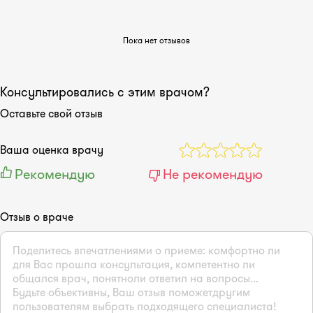
Пока нет отзывов
Консультировались с этим врачом?
Оставьте свой отзыв
Ваша оценка врачу
Рекомендую
Не рекомендую
Отзыв о враче