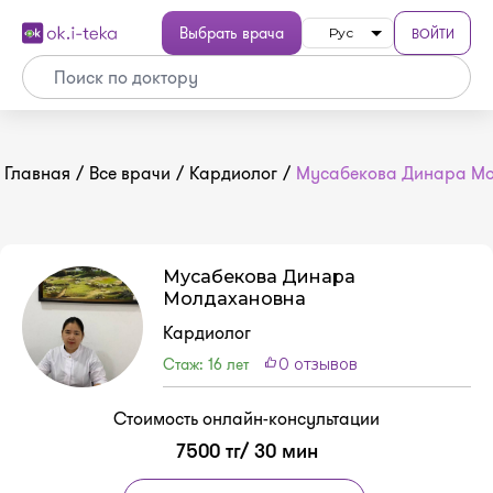
Выбрать врача
ВОЙТИ
Рус
Главная
/
Все врачи
/
Кардиолог
/
Мусабекова Динара М
Мусабекова Динара
Молдахановна
Кардиолог
Стаж: 16 лет
0 отзывов
Стоимость онлайн-консультации
7500 тг/ 30 мин