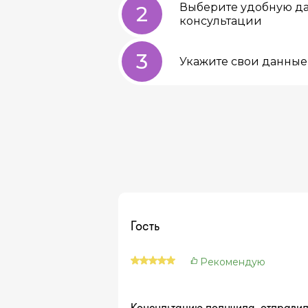
Выберите удобную да
2
консультации
3
Укажите свои данные 
Гость
Рекомендую
Консультацию получила, отправил