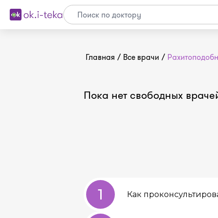
Главная
/
Все врачи
/
Рахитоподобн
Пока нет свободных враче
1
Как проконсультиров