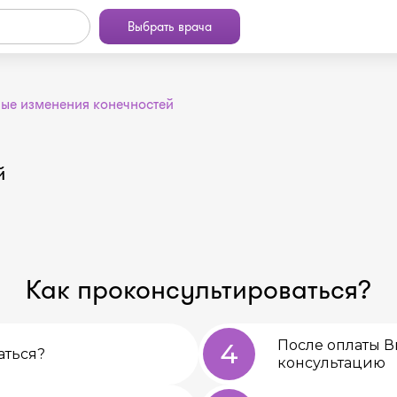
Выбрать врача
ые изменения конечностей
й
Как проконсультироваться?
После оплаты В
4
аться?
консультацию