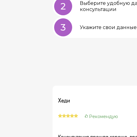
Выберите удобную да
2
консультации
3
Укажите свои данные 
Хеди
Рекомендую
Консультация прошла хорошо, вра