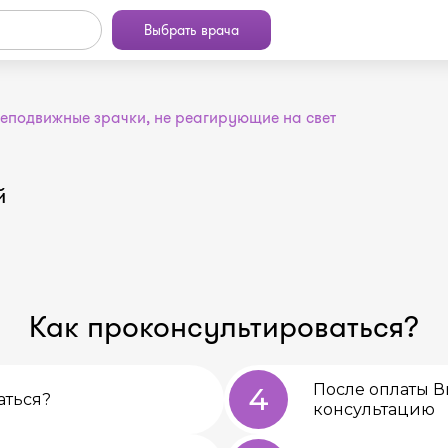
Выбрать врача
неподвижные зрачки, не реагирующие на свет
й
Как проконсультироваться?
После оплаты В
4
аться?
консультацию