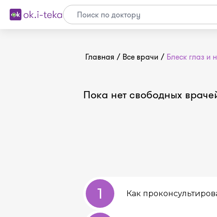
Главная
/
Все врачи
/
Блеск глаз и 
Пока нет свободных враче
1
Как проконсультиров