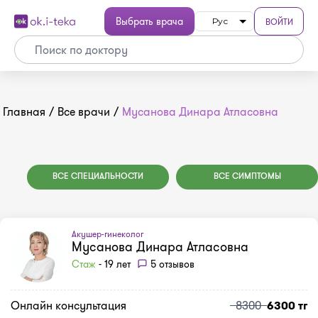
Выбрать врача
ВОЙТИ
Рус
Главная
/
Все врачи
/
Мусанова Динара Атласовна
ВСЕ СПЕЦИАЛЬНОСТИ
ВСЕ СИМПТОМЫ
Акушер-гинеколог
Мусанова Динара Атласовна
Стаж
- 19 лет
5 отзывов
Онлайн консультация
8300
6300 тг