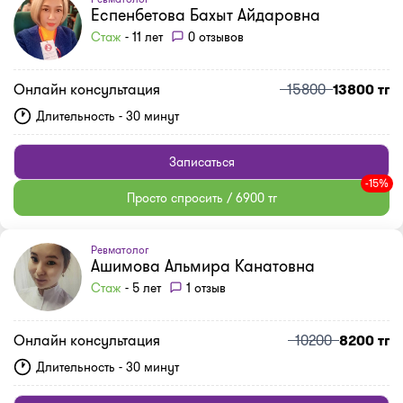
Еспенбетова Бахыт Айдаровна
Стаж
- 11 лет
0 отзывов
Онлайн консультация
15800
13800 тг
Длительность - 30 минут
Записаться
-15%
Просто спросить / 6900 тг
Ревматолог
Ашимова Альмира Канатовна
Стаж
- 5 лет
1 отзыв
Онлайн консультация
10200
8200 тг
Длительность - 30 минут