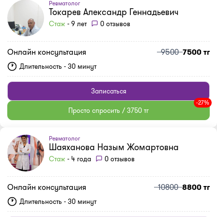
Ревматолог
Токарев Александр Геннадьевич
Стаж
- 9 лет
0 отзывов
Онлайн консультация
9500
7500 тг
Длительность - 30 минут
Записаться
-27%
Просто спросить / 3750 тг
Ревматолог
Шаяханова Назым Жомартовна
Стаж
- 4 года
0 отзывов
Онлайн консультация
10800
8800 тг
Длительность - 30 минут