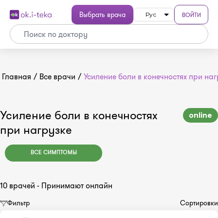
Выбрать врача
ВОЙТИ
Рус
Главная
/
Все врачи
/
Усиление боли в конечностях при наг
Усиление боли в конечностях
online
при нагрузке
ВСЕ СИМПТОМЫ
10 врачей - Принимают онлайн
Фильтр
Сортировки