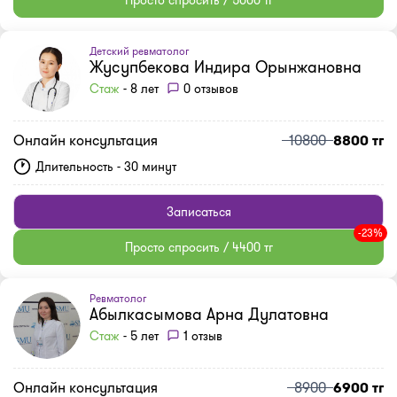
Просто спросить / 5000 тг
Детский ревматолог
Жусупбекова Индира Орынжановна
Стаж
- 8 лет
0 отзывов
Онлайн консультация
10800
8800 тг
Длительность - 30 минут
Записаться
-23%
Просто спросить / 4400 тг
Ревматолог
Абылкасымова Арна Дулатовна
Стаж
- 5 лет
1 отзыв
Онлайн консультация
8900
6900 тг