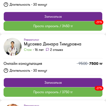
Длительность - 30 минут
Записаться
-29%
Просто спросить / 3450 тг
Ревматолог
Мусаева Динара Тимуровна
Стаж
- 16 лет
2 отзыва
Онлайн консультация
9500
7500 тг
Длительность - 30 минут
Записаться
-27%
Просто спросить / 3750 тг
Ревматолог