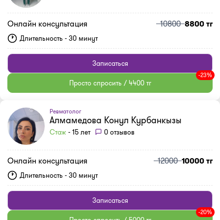
Онлайн консультация
10800
8800 тг
Длительность - 30 минут
Записаться
-23%
Просто спросить / 4400 тг
Ревматолог
Алмамедова Конул Курбанкызы
Стаж
- 15 лет
0 отзывов
Онлайн консультация
12000
10000 тг
Длительность - 30 минут
Записаться
-20%