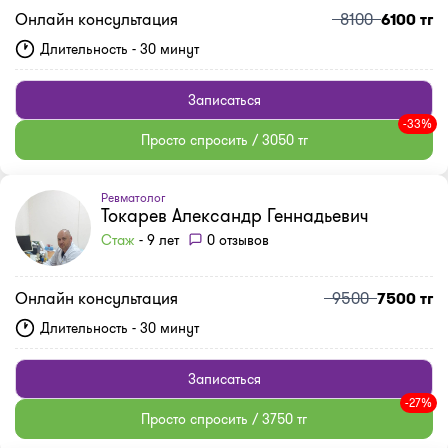
Онлайн консультация
8100
6100 тг
Длительность - 30 минут
Записаться
-33%
Просто спросить / 3050 тг
Ревматолог
Токарев Александр Геннадьевич
Стаж
- 9 лет
0 отзывов
Онлайн консультация
9500
7500 тг
Длительность - 30 минут
Записаться
-27%
Просто спросить / 3750 тг