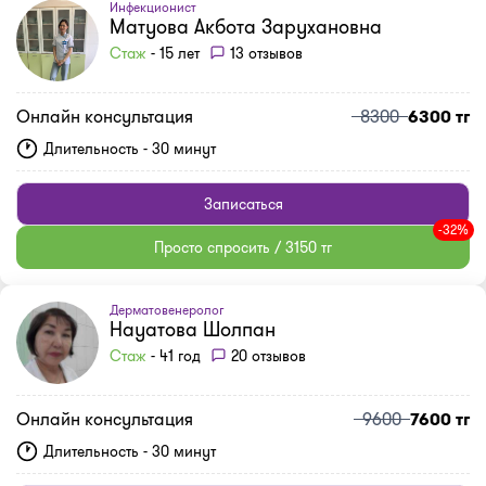
Инфекционист
Матуова Акбота Зарухановна
Стаж
- 15 лет
13 отзывов
Онлайн консультация
8300
6300 тг
Длительность - 30 минут
Записаться
-32%
Просто спросить / 3150 тг
Дерматовенеролог
Науатова Шолпан
Стаж
- 41 год
20 отзывов
Онлайн консультация
9600
7600 тг
Длительность - 30 минут