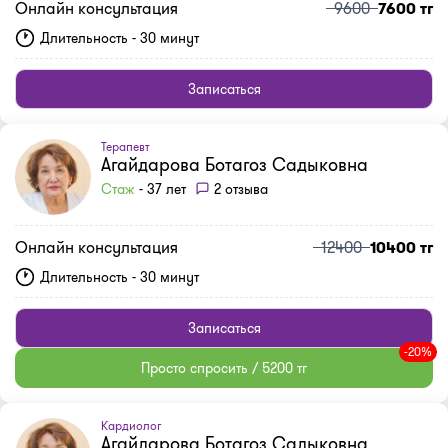
Онлайн консультация
9600
7600 тг
Длительность - 30 минут
Записаться
Терапевт
Агайдарова Ботагоз Садыковна
Стаж
- 37 лет
2 отзыва
Онлайн консультация
12400
10400 тг
Длительность - 30 минут
Записаться
-20%
Просто спросить / 5200 тг
Кардиолог
Агайдарова Ботагоз Садыковна