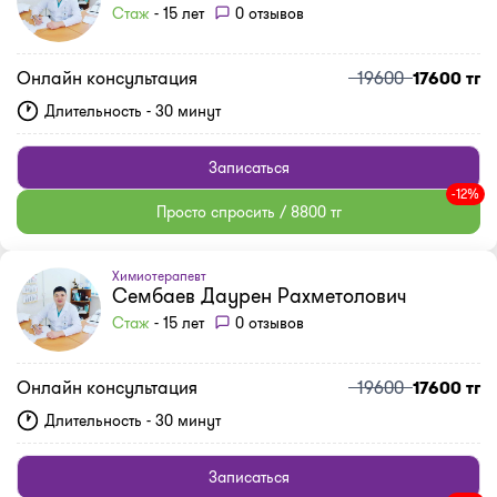
Стаж
- 15 лет
0 отзывов
Онлайн консультация
19600
17600 тг
Длительность - 30 минут
Записаться
-12%
Просто спросить / 8800 тг
Химиотерапевт
Сембаев Даурен Рахметолович
Стаж
- 15 лет
0 отзывов
Онлайн консультация
19600
17600 тг
Длительность - 30 минут
Записаться