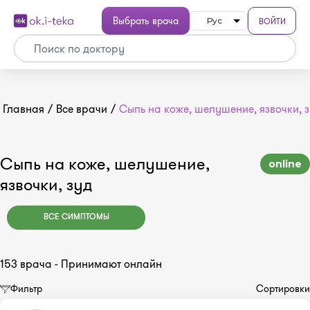
Выбрать врача
ВОЙТИ
Рус
Главная
/
Все врачи
/
Сыпь на коже, шелушение, язвочки, 
Сыпь на коже, шелушение,
online
язвочки, зуд
ВСЕ СИМПТОМЫ
153 врача - Принимают онлайн
Фильтр
Сортировки