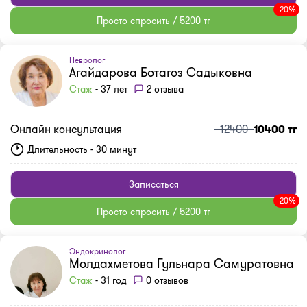
-20%
Просто спросить / 5200 тг
Невролог
Агайдарова Ботагоз Садыковна
Стаж
- 37 лет
2 отзыва
Онлайн консультация
12400
10400 тг
Длительность - 30 минут
Записаться
-20%
Просто спросить / 5200 тг
Эндокринолог
Молдахметова Гульнара Самуратовна
Стаж
- 31 год
0 отзывов