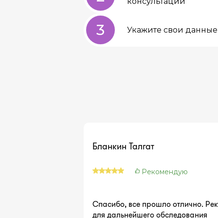
консультации
3
Укажите свои данные 
Бланкин Талгат
Рекомендую
Спасибо, все прошло отлично. Ре
для дальнейшего обследования