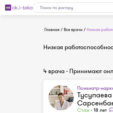
Главная
/
Все врачи
/
Низкая работ
Низкая работоспособнос
4 врача - Принимают он
Психиатр-нарк
Тусупаева
Сарсенба
Стаж
- 18 лет