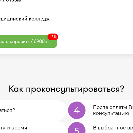
едицинский колледж
-15%
сто спросить / 6900 тг
Как проконсультироваться?
После оплаты В
4
аться?
консультацию
ту и время
В выбранное вр
5