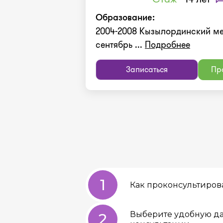
Образование:
2004-2008 Кызылординский м
сентябрь ...
Подробнее
Записаться
Про
1
Как проконсультиров
Выберите удобную да
2