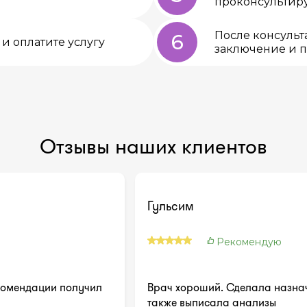
проконсультиру
После консульт
6
и оплатите услугу
заключение и 
Отзывы наших клиентов
Гульсим
Рекомендую
комендации получил
Врач хороший. Сделала назнач
также выписала анализы