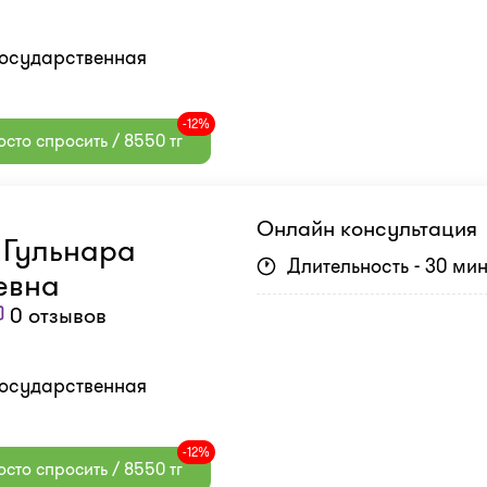
государственная
-12%
сто спросить / 8550 тг
Онлайн консультация
 Гульнара
Длительность - 30 ми
евна
0 отзывов
государственная
-12%
сто спросить / 8550 тг