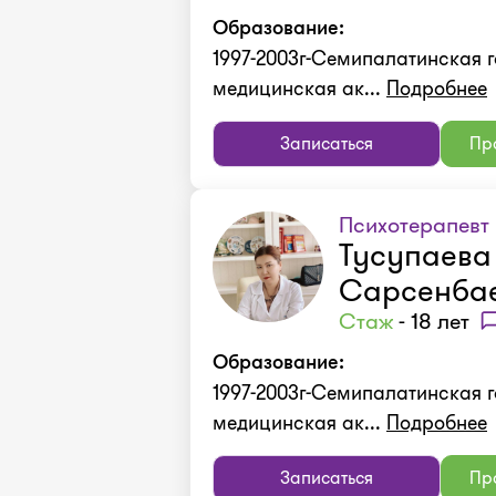
Образование:
1997-2003г-Семипалатинская 
медицинская ак...
Подробнее
Записаться
Про
Психотерапевт
Тусупаева
Сарсенба
Стаж
- 18 лет
Образование:
1997-2003г-Семипалатинская 
медицинская ак...
Подробнее
Записаться
Про