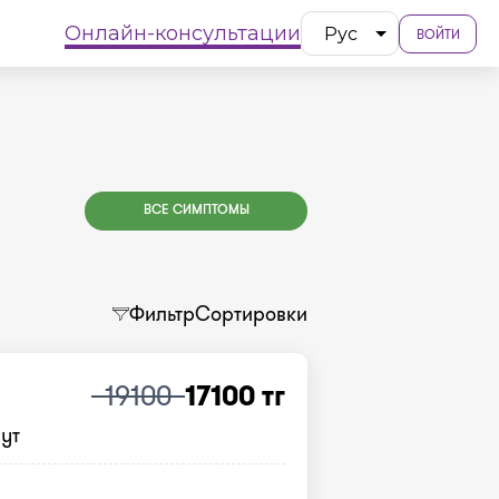
Онлайн-консультации
Рус
ВОЙТИ
ВСЕ СИМПТОМЫ
Фильтр
Сортировки
19100
17100 тг
нут