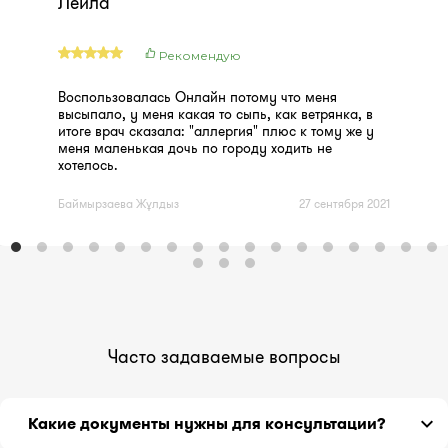
Лейла
Рекомендую
Воспользовалась Онлайн потому что меня
высыпало, у меня какая то сыпь, как ветрянка, в
итоге врач сказала: "аллергия" плюс к тому же у
меня маленькая дочь по городу ходить не
хотелось.
Баймырзаева Жұлдыз
27 сентября 2021
Часто задаваемые вопросы
Какие документы нужны для консультации?