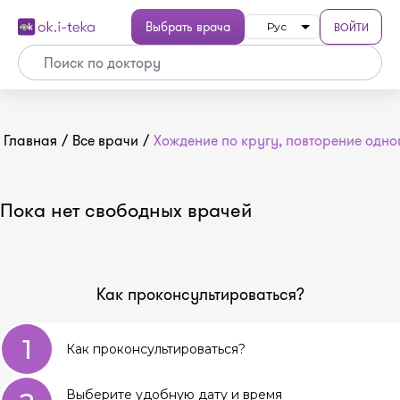
Выбрать врача
ВОЙТИ
Рус
Главная
/
Все врачи
/
Хождение по кругу, повторение одног
Пока нет свободных врачей
Как проконсультироваться?
1
Как проконсультироваться?
Выберите удобную дату и время