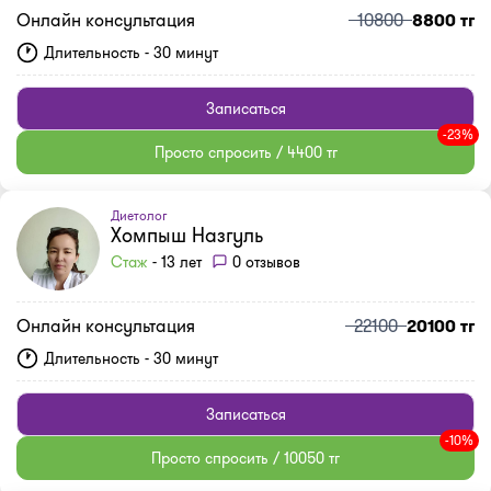
Онлайн консультация
10800
8800 тг
Длительность - 30 минут
Записаться
-23%
Просто спросить / 4400 тг
Диетолог
Хомпыш Назгуль
Стаж
- 13 лет
0 отзывов
Онлайн консультация
22100
20100 тг
Длительность - 30 минут
Записаться
-10%
Просто спросить / 10050 тг