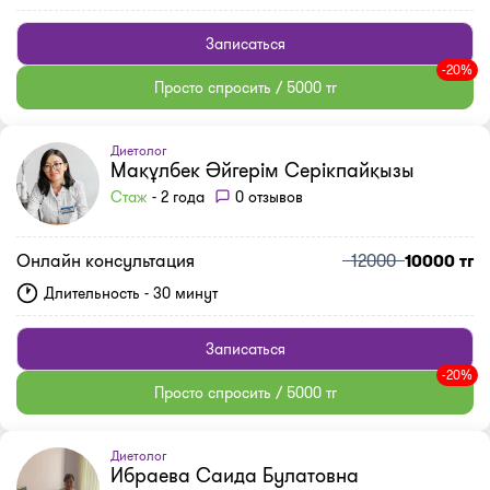
Записаться
-20%
Просто спросить / 5000 тг
Диетолог
Мақұлбек Әйгерім Серікпайқызы
Стаж
- 2 года
0 отзывов
Онлайн консультация
12000
10000 тг
Длительность - 30 минут
Записаться
-20%
Просто спросить / 5000 тг
Диетолог
Ибраева Саида Булатовна