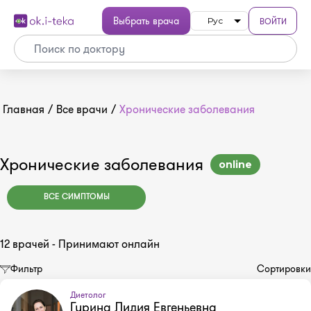
Выбрать врача
ВОЙТИ
Рус
Главная
/
Все врачи
/
Хронические заболевания
Хронические заболевания
online
ВСЕ СИМПТОМЫ
12 врачей - Принимают онлайн
Фильтр
Сортировки
Диетолог
Гурина Лидия Евгеньевна