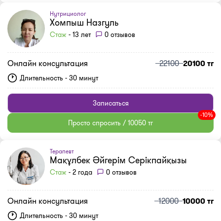
Нутрициолог
Хомпыш Назгуль
Стаж
- 13 лет
0 отзывов
Онлайн консультация
22100
20100 тг
Длительность - 30 минут
Записаться
-10%
Просто спросить / 10050 тг
Терапевт
Мақұлбек Әйгерім Серікпайқызы
Стаж
- 2 года
0 отзывов
Онлайн консультация
12000
10000 тг
Длительность - 30 минут