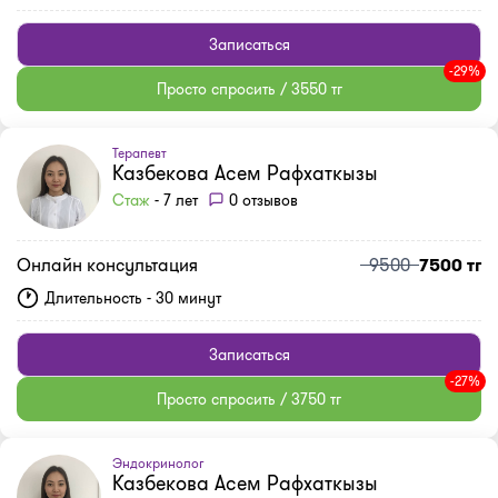
Записаться
-29%
Просто спросить / 3550 тг
Терапевт
Казбекова Асем Рафхаткызы
Стаж
- 7 лет
0 отзывов
Онлайн консультация
9500
7500 тг
Длительность - 30 минут
Записаться
-27%
Просто спросить / 3750 тг
Эндокринолог
Казбекова Асем Рафхаткызы