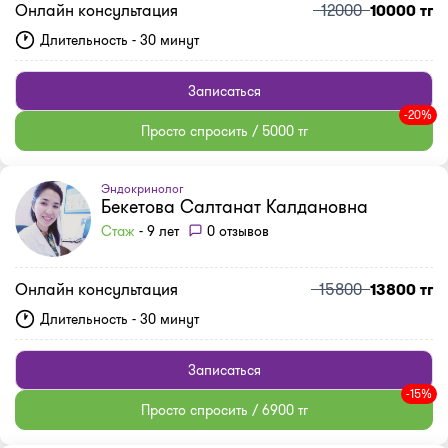
Онлайн консультация
12000
10000 тг
Длительность - 30 минут
Записаться
-20%
Просто спросить / 5000 тг
Эндокринолог
Бекетова Салтанат Калдановна
Стаж
- 9 лет
0 отзывов
Онлайн консультация
15800
13800 тг
Длительность - 30 минут
Записаться
-15%
Просто спросить / 6900 тг