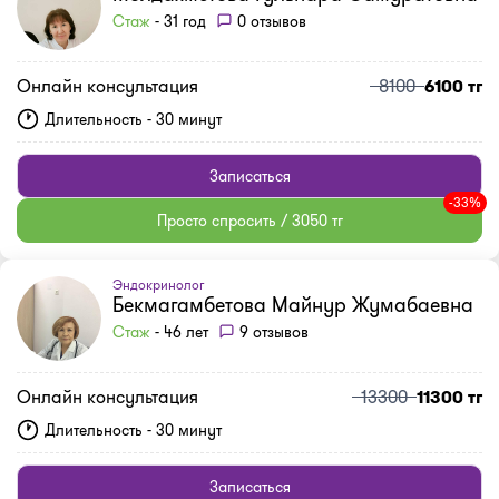
Стаж
- 31 год
0 отзывов
Онлайн консультация
8100
6100 тг
Длительность - 30 минут
Записаться
-33%
Просто спросить / 3050 тг
Эндокринолог
Бекмагамбетова Майнур Жумабаевна
Стаж
- 46 лет
9 отзывов
Онлайн консультация
13300
11300 тг
Длительность - 30 минут
Записаться