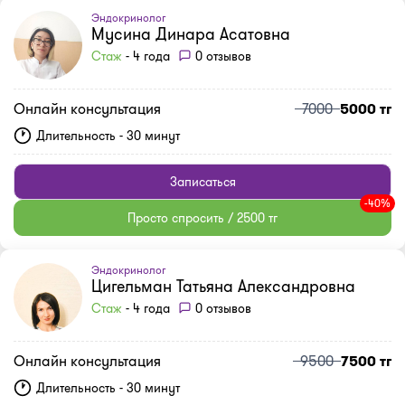
Эндокринолог
Мусина Динара Асатовна
Стаж
- 4 года
0 отзывов
Онлайн консультация
7000
5000 тг
Длительность - 30 минут
Записаться
-40%
Просто спросить / 2500 тг
Эндокринолог
Цигельман Татьяна Александровна
Стаж
- 4 года
0 отзывов
Онлайн консультация
9500
7500 тг
Длительность - 30 минут