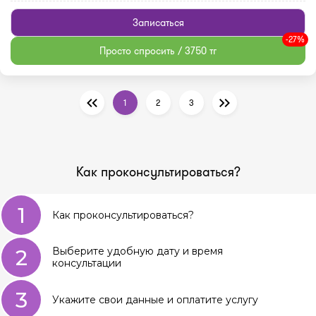
Записаться
-27%
Просто спросить / 3750 тг
1
2
3
Как проконсультироваться?
1
Как проконсультироваться?
2
Выберите удобную дату и время
консультации
3
Укажите свои данные и оплатите услугу