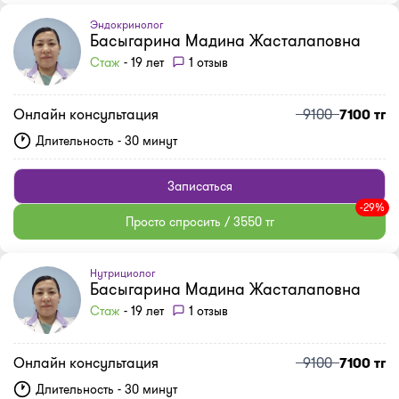
Эндокринолог
Басыгарина Мадина Жасталаповна
Стаж
- 19 лет
1 отзыв
Онлайн консультация
9100
7100 тг
Длительность - 30 минут
Записаться
-29%
Просто спросить / 3550 тг
Нутрициолог
Басыгарина Мадина Жасталаповна
Стаж
- 19 лет
1 отзыв
Онлайн консультация
9100
7100 тг
Длительность - 30 минут