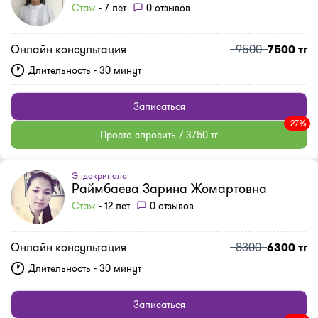
Стаж
- 7 лет
0 отзывов
Онлайн консультация
9500
7500 тг
Длительность - 30 минут
Записаться
-27%
Просто спросить / 3750 тг
Эндокринолог
Раймбаева Зарина Жомартовна
Стаж
- 12 лет
0 отзывов
Онлайн консультация
8300
6300 тг
Длительность - 30 минут
Записаться