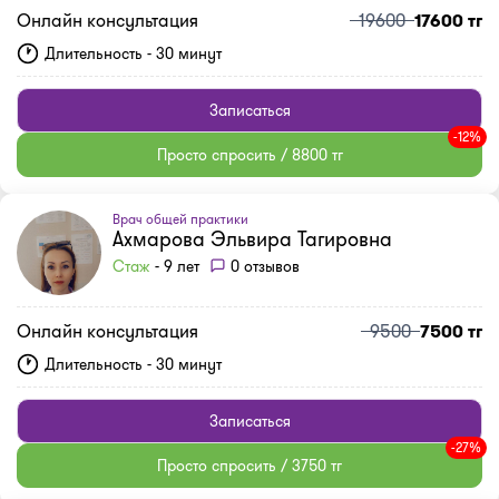
Онлайн консультация
19600
17600 тг
Длительность - 30 минут
Записаться
-12%
Просто спросить / 8800 тг
Врач общей практики
Ахмарова Эльвира Тагировна
Стаж
- 9 лет
0 отзывов
Онлайн консультация
9500
7500 тг
Длительность - 30 минут
Записаться
-27%
Просто спросить / 3750 тг