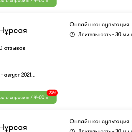
сто спросить / 4400 тг
Онлайн консультация
Нұрсая
Длительность - 30 ми
0 отзывов
 август 2021...
-23%
сто спросить / 4400 тг
Онлайн консультация
Нұрсая
Длительность - 30 ми