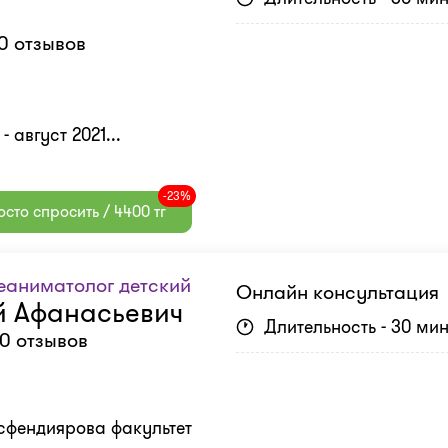
0 отзывов
 август 2021...
-23%
сто спросить / 4400 тг
еаниматолог детский
Онлайн консультация
й Афанасьевич
Длительность - 30 ми
0 отзывов
Асфендиярова факультет