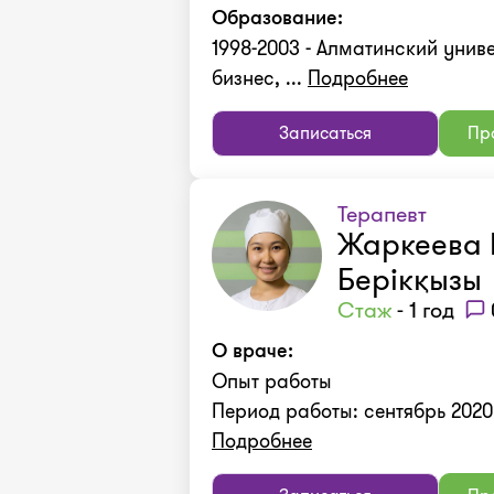
Образование:
1998-2003 - Алматинский униве
бизнес, ...
Подробнее
Записаться
Про
Терапевт
Жаркеева 
Берікқызы
Стаж
- 1 год
О враче:
Опыт работы
Период работы: сентябрь 2020 -
Подробнее