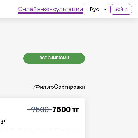
Онлайн-консультации
Рус
ВОЙТИ
ВСЕ СИМПТОМЫ
Фильтр
Сортировки
9500
7500 тг
нут