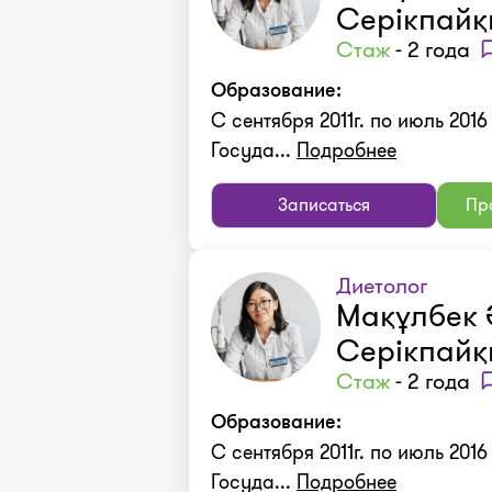
Серікпайқ
Стаж
- 2 года
Образование:
С сентября 2011г. по июль 2016
Госуда...
Подробнее
Записаться
Про
Диетолог
Мақұлбек 
Серікпайқ
Стаж
- 2 года
Образование:
С сентября 2011г. по июль 2016
Госуда...
Подробнее