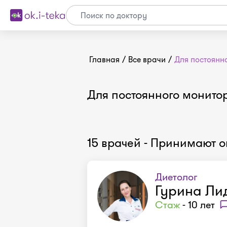
Главная
/
Все врачи
/
Для постоянн
Для постоянного монито
15 врачей - Принимают 
Диетолог
Гурина Ли
Стаж
- 10 лет