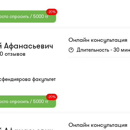
-20%
сто спросить / 5000 тг
Онлайн консультация
й Афанасьевич
Длительность - 30 ми
0 отзывов
Асфендиярова факультет
-20%
сто спросить / 5000 тг
Онлайн консультация