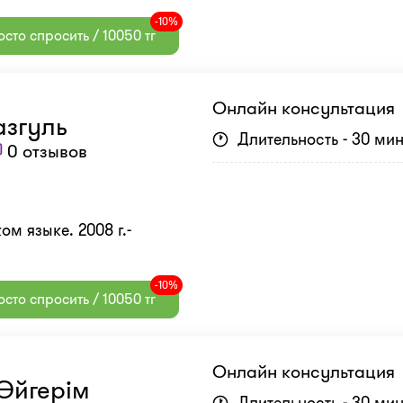
-10%
сто спросить / 10050 тг
Онлайн консультация
згуль
Длительность - 30 ми
0 отзывов
м языке. 2008 г.-
-10%
сто спросить / 10050 тг
Онлайн консультация
Әйгерім