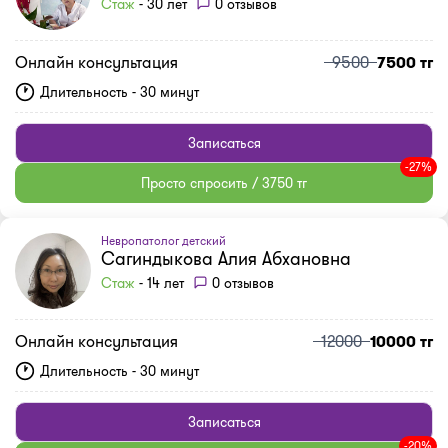
Стаж
- 30 лет
0 отзывов
Онлайн консультация
9500
7500 тг
Длительность - 30 минут
Записаться
-27%
Просто спросить / 3750 тг
Невропатолог детский
Сагиндыкова Алия Абхановна
Стаж
- 14 лет
0 отзывов
Онлайн консультация
12000
10000 тг
Длительность - 30 минут
Записаться
-20%