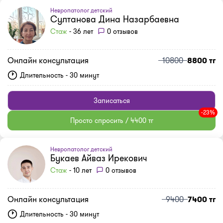
Невропатолог детский
Султанова Дина Назарбаевна
Стаж
- 36 лет
0 отзывов
Онлайн консультация
10800
8800 тг
Длительность - 30 минут
Записаться
-23%
Просто спросить / 4400 тг
Невропатолог детский
Букаев Айваз Ирекович
Стаж
- 10 лет
0 отзывов
Онлайн консультация
9400
7400 тг
Длительность - 30 минут