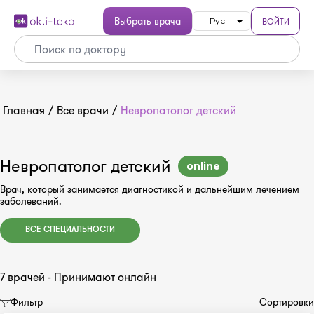
Выбрать врача
ВОЙТИ
Рус
Главная
/
Все врачи
/
Невропатолог детский
Невропатолог детский
online
Врач, который занимается диагностикой и дальнейшим лечением
заболеваний.
ВСЕ СПЕЦИАЛЬНОСТИ
7 врачей - Принимают онлайн
Фильтр
Сортировки