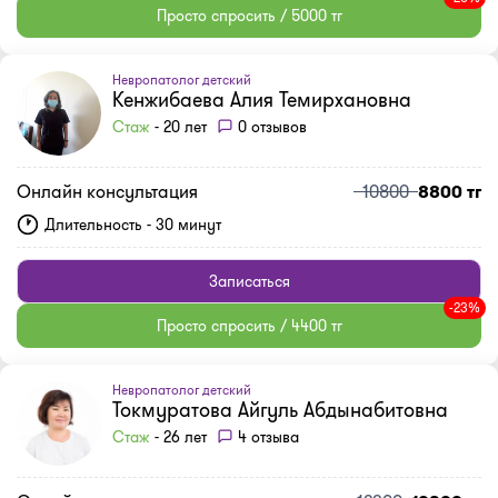
Просто спросить / 5000 тг
Невропатолог детский
Кенжибаева Алия Темирхановна
Стаж
- 20 лет
0 отзывов
Онлайн консультация
10800
8800 тг
Длительность - 30 минут
Записаться
-23%
Просто спросить / 4400 тг
Невропатолог детский
Токмуратова Айгуль Абдынабитовна
Стаж
- 26 лет
4 отзыва