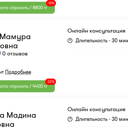
-12%
сто спросить / 8800 тг
Онлайн консультация
 Мамура
Длительность - 30 ми
овна
0 отзывов
нт
Подробнее
-23%
сто спросить / 4400 тг
Онлайн консультация
на Мадина
Длительность - 30 ми
овна