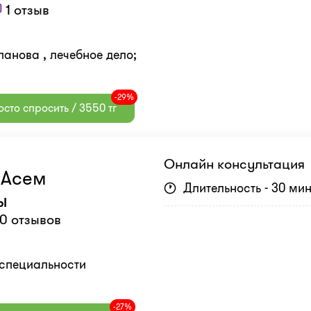
1 отзыв
панова , лечебное дело;
-29%
сто спросить / 3550 тг
Онлайн консультация
 Асем
Длительность - 30 ми
ы
0 отзывов
о специальности
-27%