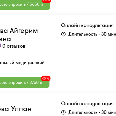
-18%
сто спросить / 5650 тг
Онлайн консультация
ва Айгерим
Длительность - 30 ми
вна
0 отзывов
нальный медицинский
-27%
сто спросить / 3750 тг
Онлайн консультация
ва Улпан
Длительность - 30 ми