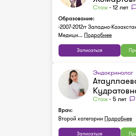
Стаж
- 12 лет
Образование:
-2007-2012гг Западно-Казахст
Медици...
Подробнее
Записаться
Про
Эндокринолог
Атауллаев
Кудратовн
Стаж
- 5 лет
Врач:
Второй категории
Подробнее
Записаться
Про