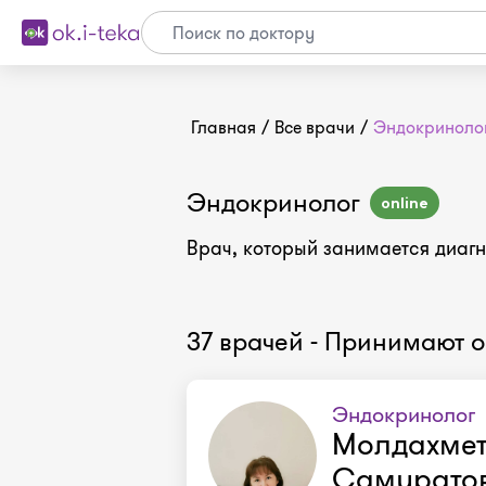
Главная
/
Все врачи
/
Эндокриноло
Эндокринолог
online
Врач, который занимается диаг
37 врачей - Принимают 
Эндокринолог
Молдахмет
Самурато