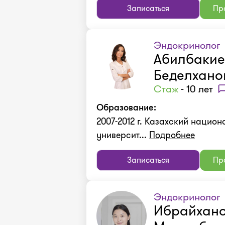
Записаться
Про
Эндокринолог
Абилбакие
Беделхано
Стаж
- 10 лет
Образование:
2007-2012 г. Казахский нацио
университ...
Подробнее
Записаться
Про
Эндокринолог
Ибрайхано