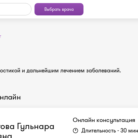
Выбрать врача
г
ностикой и дальнейшим лечением заболеваний.
онлайн
Онлайн консультация
ова Гульнара
Длительность - 30 ми
вна