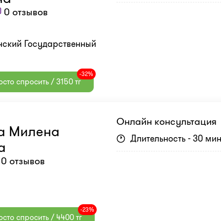
0 отзывов
анский Государственный
-32%
сто спросить / 3150 тг
Онлайн консультация
а Милена
Длительность - 30 ми
а
0 отзывов
-23%
сто спросить / 4400 тг