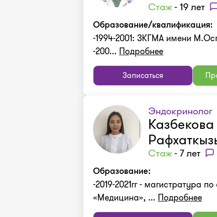
Стаж
- 19 лет
Образование/квалификация:
-1994-2001: ЗКГМА имени М.Ос
-200...
Подробнее
Записаться
Про
Эндокринолог
Казбекова
Рафхаткыз
Стаж
- 7 лет
Образование:
-2019-2021гг - магистратура п
«Медицина», ...
Подробнее