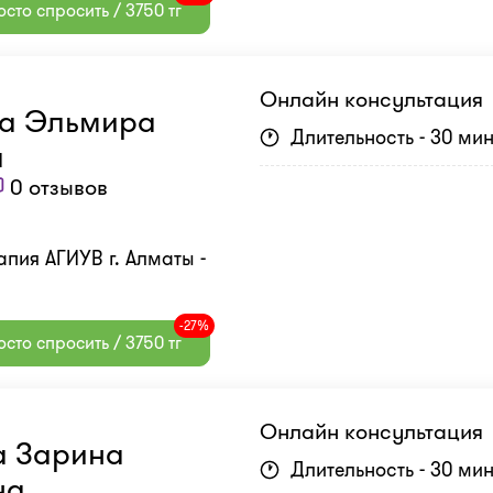
сто спросить / 3750 тг
Онлайн консультация
а Эльмира
Длительность - 30 ми
а
0 отзывов
апия АГИУВ г. Алматы -
-27%
сто спросить / 3750 тг
Онлайн консультация
а Зарина
Длительность - 30 ми
на