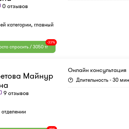
0 отзывов
ей категории, главный
-33%
сто спросить / 3050 тг
Онлайн консультация
етова Майнур
Длительность - 30 ми
на
9 отзывов
в отделении