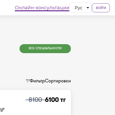
Онлайн-консультации
Рус
ВОЙТИ
ВСЕ СПЕЦИАЛЬНОСТИ
Фильтр
Сортировки
8100
6100 тг
нут