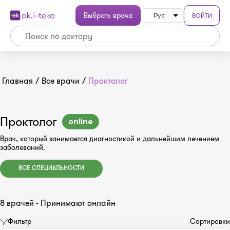
Выбрать врача
ВОЙТИ
Рус
Главная
/
Все врачи
/
Проктолог
Проктолог
online
Врач, который занимается диагностикой и дальнейшим лечением
заболеваний.
ВСЕ СПЕЦИАЛЬНОСТИ
8 врачей - Принимают онлайн
Фильтр
Сортировки