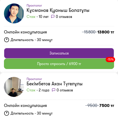
Проктолог
Құсманов Қуаныш Болатұлы
Стаж
- 10 лет
0 отзывов
Онлайн консультация
15800
13800 тг
Длительность - 30 минут
Записаться
-15%
Просто спросить / 6900 тг
Проктолог
Бекімбетов Ахан Түгелұлы
Стаж
- 2 года
0 отзывов
Онлайн консультация
9500
7500 тг
Длительность - 30 минут