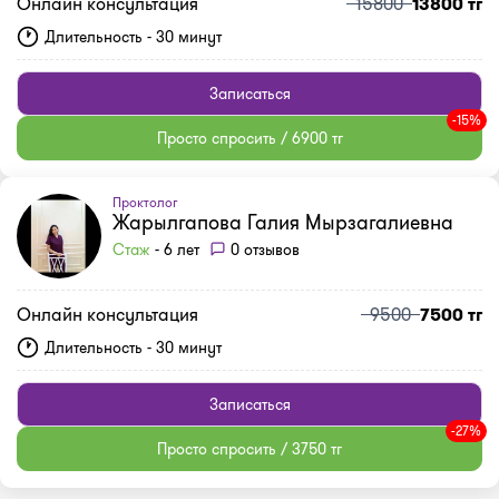
Онлайн консультация
15800
13800 тг
Длительность - 30 минут
Записаться
-15%
Просто спросить / 6900 тг
Проктолог
Жарылгапова Галия Мырзагалиевна
Стаж
- 6 лет
0 отзывов
Онлайн консультация
9500
7500 тг
Длительность - 30 минут
Записаться
-27%
Просто спросить / 3750 тг