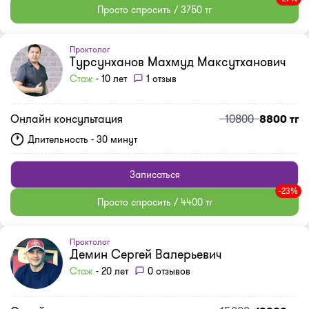
Просто спросить / 3750 тг
Проктолог
Турсунханов Махмуд Максутханович
Стаж
- 10 лет
1 отзыв
Онлайн консультация
10800
8800 тг
Длительность - 30 минут
Записаться
-23%
Просто спросить / 4400 тг
Проктолог
Демин Сергей Валерьевич
Стаж
- 20 лет
0 отзывов