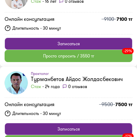
Стаж
- 16 лет
0 отзывов
Онлайн консультация
9100
7100 тг
Длительность - 30 минут
Записаться
-29%
Просто спросить / 3550 тг
Проктолог
Турманбетов Айдос Жолдасбекович
Стаж
- 24 года
0 отзывов
Онлайн консультация
9500
7500 тг
Длительность - 30 минут
Записаться
-27%