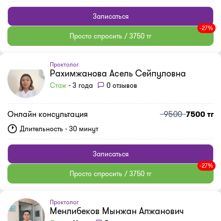
Записаться
-27%
Просто спросить / 3750 тг
Проктолог
Рахимжанова Асель Сейпуловна
Стаж
- 3 года
0 отзывов
Онлайн консультация
9500
7500 тг
Длительность - 30 минут
Записаться
-27%
Просто спросить / 3750 тг
Проктолог
Менлибеков Мынжан Алжанович