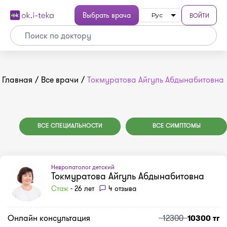
Выбрать врача
ВОЙТИ
Рус
Главная
/
Все врачи
/
Токмуратова Айгуль Абдынабитовна
ВСЕ СПЕЦИАЛЬНОСТИ
ВСЕ СИМПТОМЫ
Невропатолог детский
Токмуратова Айгуль Абдынабитовна
Стаж
- 26 лет
4 отзыва
Онлайн консультация
12300
10300 тг